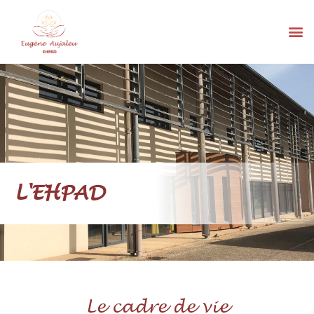
L'EHPAD
Le cadre de vie