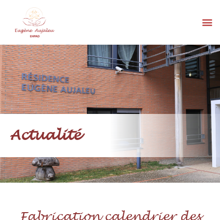
Actualité
Fabrication calendrier des